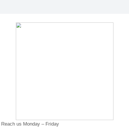
Reach us Monday – Friday