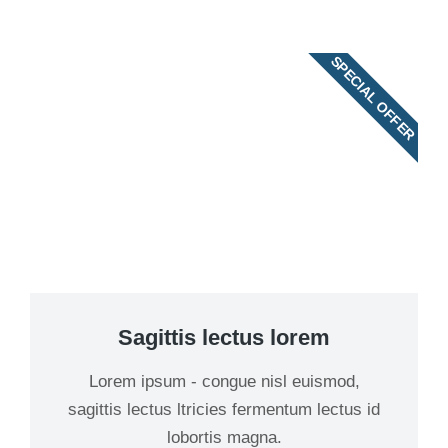
SPECIAL OFFER
Sagittis lectus lorem
Lorem ipsum - congue nisl euismod,
sagittis lectus ltricies fermentum lectus id
lobortis magna.