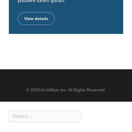
posuere lorem ipsum.
View details
© 2024 ArctikByte Inc. All Rights Reserved.