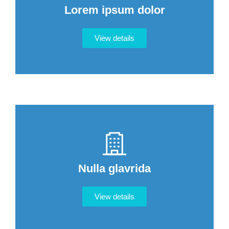
Lorem ipsum dolor
View details
Nulla glavrida
View details