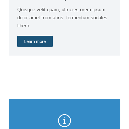
Quisque velit quam, ultricies orem ipsum
dolor amet from afiris, fermentum sodales
libero.
Learn more