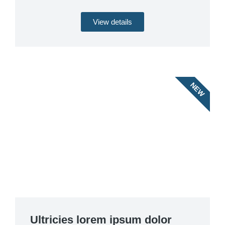
View details
NEW
Ultricies lorem ipsum dolor