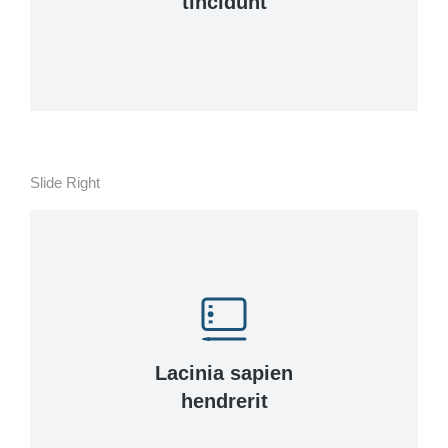
tincidunt
Slide Right
Lacinia sapien
hendrerit