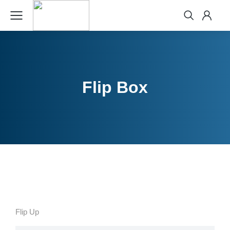
Flip Box
Flip Up