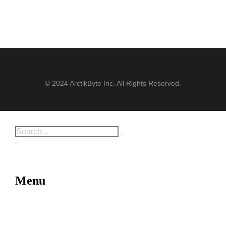
© 2024 ArctikByte Inc. All Rights Reserved.
Menu