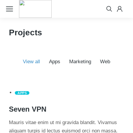
Projects
View all
Apps
Marketing
Web
APPS
Seven VPN
Mauris vitae enim ut mi gravida blandit. Vivamus
aliquam turpis id lectus euismod orci non massa.