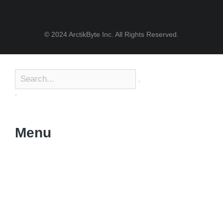
© 2024 ArctikByte Inc. All Rights Reserved.
Menu