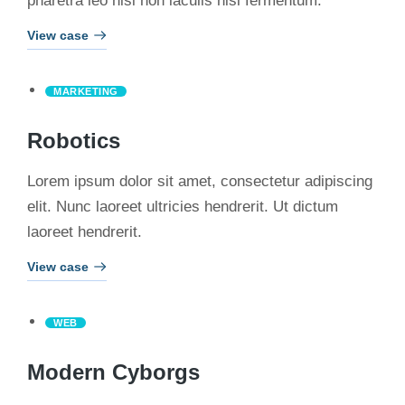
pharetra leo nisi non iaculis nisl fermentum.
View case
MARKETING
Robotics
Lorem ipsum dolor sit amet, consectetur adipiscing
elit. Nunc laoreet ultricies hendrerit. Ut dictum
laoreet hendrerit.
View case
WEB
Modern Cyborgs